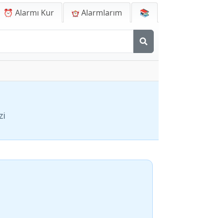
⏰ Alarmı Kur
Alarmlarım
📚
zi