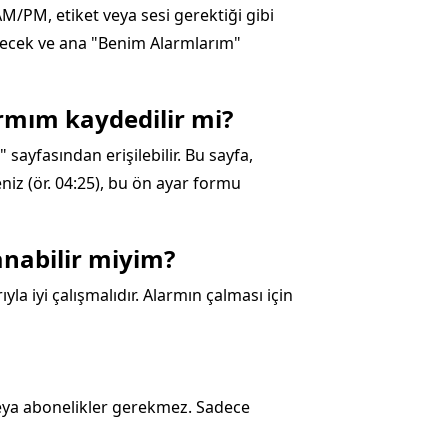
AM/PM, etiket veya sesi gerektiği gibi
ilecek ve ana "Benim Alarmlarım"
rmım kaydedilir mi?
sayfasından erişilebilir. Bu sayfa,
eniz (ör. 04:25), bu ön ayar formu
anabilir miyim?
la iyi çalışmalıdır. Alarmın çalması için
 veya abonelikler gerekmez. Sadece