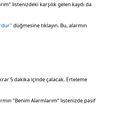
rım" listenizdeki karşılık gelen kaydı da
rdur"
düğmesine tıklayın. Bu, alarmın
krar 5 dakika içinde çalacak. Erteleme
rmın "Benim Alarmlarım" listenizde pasif