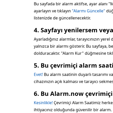
Bu sayfada bir alarm aktifse, ayar alanı "
ayarlayın ve tıklayın
"Alarmı Güncelle"
düğm
listenizde de güncellenecektir.
4. Sayfayı yenilersem vey
Ayarladığınız alarmlar, tarayıcınızın yerel
yalnızca bir alarmı gösterir. Bu sayfaya, be
dolduracaktır. "Alarm Kur" düğmesine tıkl
5. Bu çevrimiçi alarm saa
Evet!
Bu alarm saatinin duyarlı tasarımı var
cihazınızın açık kalması ve tarayıcı sekmes
6. Bu Alarm.now çevrimiçi
Kesinlikle!
Çevrimiçi Alarm Saatimiz herkes
ihtiyacınız olduğunda güvenilir bir alarm.