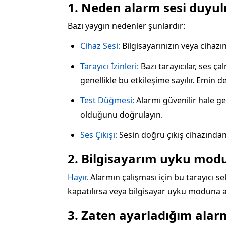
1. Neden alarm sesi duyu
Bazı yaygın nedenler şunlardır:
Cihaz Sesi:
Bilgisayarınızın veya cihazı
Tarayıcı İzinleri:
Bazı tarayıcılar, ses 
genellikle bu etkileşime sayılır. Emin 
Test Düğmesi:
Alarmı güvenilir hale ge
olduğunu doğrulayın.
Ses Çıkışı:
Sesin doğru çıkış cihazından
2. Bilgisayarım uyku mod
Hayır.
Alarmın çalışması için bu tarayıcı se
kapatılırsa veya bilgisayar uyku moduna al
3. Zaten ayarladığım alarm