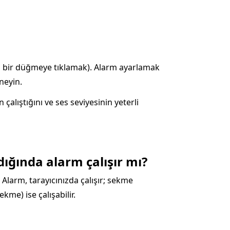
ğin bir düğmeye tıklamak). Alarm ayarlamak
neyin.
lıştığını ve ses seviyesinin yeterli
ğında alarm çalışır mı?
 Alarm, tarayıcınızda çalışır; sekme
me) ise çalışabilir.