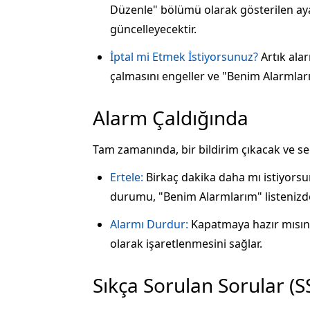
Düzenle" bölümü olarak gösterilen ayar
güncelleyecektir.
İptal mi Etmek İstiyorsunuz?
Artık ala
çalmasını engeller ve "Benim Alarmlarım
Alarm Çaldığında
Tam zamanında, bir bildirim çıkacak ve seç
Ertele:
Birkaç dakika daha mı istiyorsu
durumu, "Benim Alarmlarım" listenizde 
Alarmı Durdur:
Kapatmaya hazır mısını
olarak işaretlenmesini sağlar.
Sıkça Sorulan Sorular (S