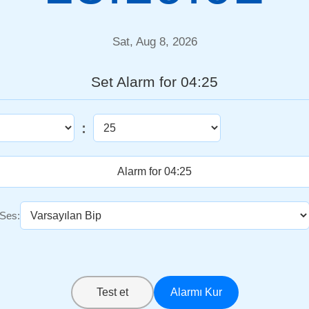
Sat, Aug 8, 2026
Set Alarm for 04:25
:
Ses:
Test et
Alarmı Kur