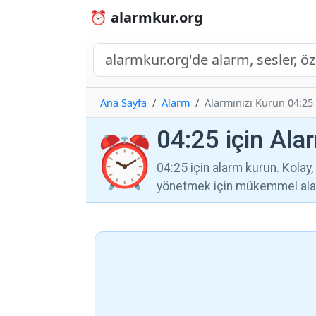
⏰ alarmkur.org
Ana Sayfa
Alarm
Alarmınızı Kurun 04:25
04:25 için Ala
⏰
04:25 için alarm kurun. Kolay, g
yönetmek için mükemmel alar