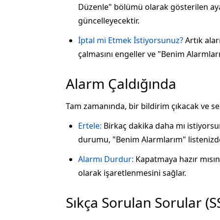
Düzenle" bölümü olarak gösterilen ayar
güncelleyecektir.
İptal mi Etmek İstiyorsunuz?
Artık ala
çalmasını engeller ve "Benim Alarmlarım
Alarm Çaldığında
Tam zamanında, bir bildirim çıkacak ve seç
Ertele:
Birkaç dakika daha mı istiyorsu
durumu, "Benim Alarmlarım" listenizde 
Alarmı Durdur:
Kapatmaya hazır mısını
olarak işaretlenmesini sağlar.
Sıkça Sorulan Sorular (S