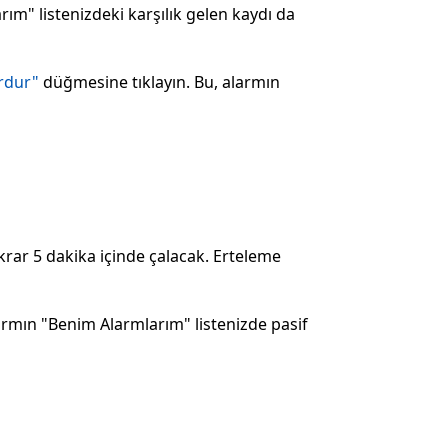
rım" listenizdeki karşılık gelen kaydı da
rdur"
düğmesine tıklayın. Bu, alarmın
krar 5 dakika içinde çalacak. Erteleme
rmın "Benim Alarmlarım" listenizde pasif