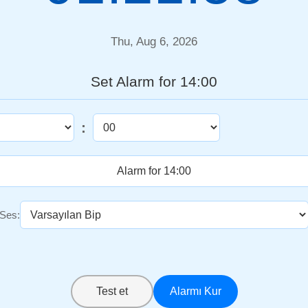
Thu, Aug 6, 2026
Set Alarm for 14:00
:
Ses:
Test et
Alarmı Kur