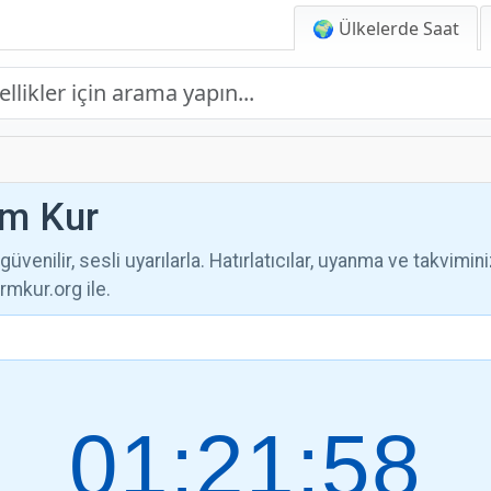
🌍 Ülkelerde Saat
rm Kur
üvenilir, sesli uyarılarla. Hatırlatıcılar, uyanma ve takvimini
mkur.org ile.
01:21:59