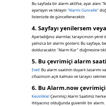
Bu sayfada bir alarm aktifse, ayar alanı "
ayarlayın ve tıklayın
"Alarmı Güncelle"
düğm
listenizde de güncellenecektir.
4. Sayfayı yenilersem vey
Ayarladığınız alarmlar, tarayıcınızın yerel
yalnızca bir alarmı gösterir. Bu sayfaya, be
dolduracaktır. "Alarm Kur" düğmesine tıkl
5. Bu çevrimiçi alarm saa
Evet!
Bu alarm saatinin duyarlı tasarımı var
cihazınızın açık kalması ve tarayıcı sekmes
6. Bu Alarm.now çevrimiçi
Kesinlikle!
Çevrimiçi Alarm Saatimiz herkes
ihtiyacınız olduğunda güvenilir bir alarm.