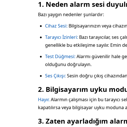
1. Neden alarm sesi duyu
Bazı yaygın nedenler şunlardır:
Cihaz Sesi:
Bilgisayarınızın veya cihazı
Tarayıcı İzinleri:
Bazı tarayıcılar, ses 
genellikle bu etkileşime sayılır. Emin 
Test Düğmesi:
Alarmı güvenilir hale ge
olduğunu doğrulayın.
Ses Çıkışı:
Sesin doğru çıkış cihazından
2. Bilgisayarım uyku mod
Hayır.
Alarmın çalışması için bu tarayıcı se
kapatılırsa veya bilgisayar uyku moduna al
3. Zaten ayarladığım alarm