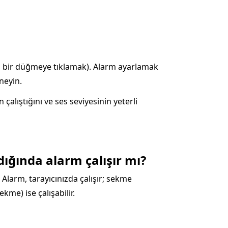
ğin bir düğmeye tıklamak). Alarm ayarlamak
neyin.
lıştığını ve ses seviyesinin yeterli
ğında alarm çalışır mı?
 Alarm, tarayıcınızda çalışır; sekme
me) ise çalışabilir.