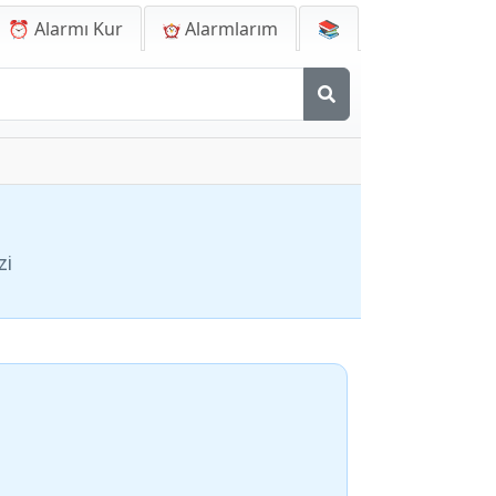
⏰ Alarmı Kur
Alarmlarım
📚
zi