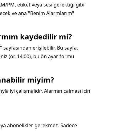
AM/PM, etiket veya sesi gerektiği gibi
ilecek ve ana "Benim Alarmlarım"
rmım kaydedilir mi?
sayfasından erişilebilir. Bu sayfa,
eniz (ör. 14:00), bu ön ayar formu
anabilir miyim?
la iyi çalışmalıdır. Alarmın çalması için
 veya abonelikler gerekmez. Sadece