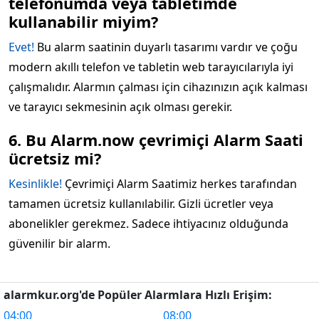
telefonumda veya tabletimde
kullanabilir miyim?
Evet!
Bu alarm saatinin duyarlı tasarımı vardır ve çoğu
modern akıllı telefon ve tabletin web tarayıcılarıyla iyi
çalışmalıdır. Alarmın çalması için cihazınızın açık kalması
ve tarayıcı sekmesinin açık olması gerekir.
6. Bu Alarm.now çevrimiçi Alarm Saati
ücretsiz mi?
Kesinlikle!
Çevrimiçi Alarm Saatimiz herkes tarafından
tamamen ücretsiz kullanılabilir. Gizli ücretler veya
abonelikler gerekmez. Sadece ihtiyacınız olduğunda
güvenilir bir alarm.
alarmkur.org'de Popüler Alarmlara Hızlı Erişim:
04:00
08:00