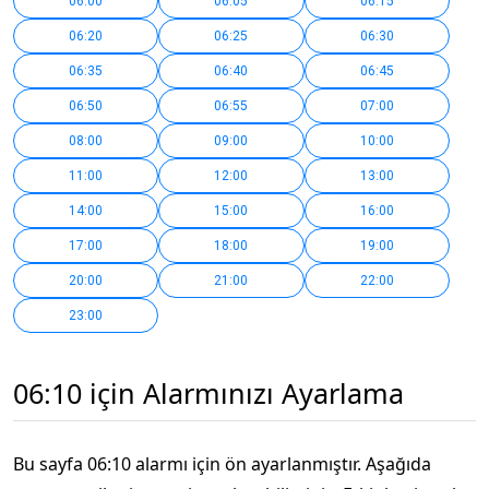
06:00
06:05
06:15
06:20
06:25
06:30
06:35
06:40
06:45
06:50
06:55
07:00
08:00
09:00
10:00
11:00
12:00
13:00
14:00
15:00
16:00
17:00
18:00
19:00
20:00
21:00
22:00
23:00
06:10 için Alarmınızı Ayarlama
Bu sayfa 06:10 alarmı için ön ayarlanmıştır. Aşağıda