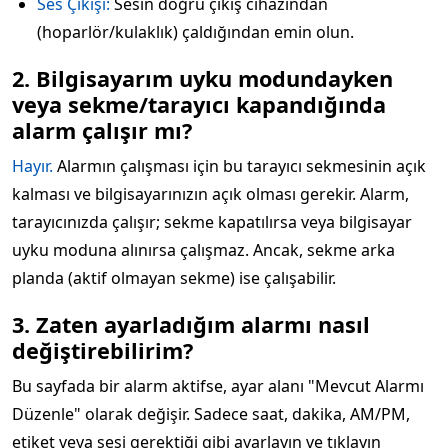
Ses Çıkışı:
Sesin doğru çıkış cihazından
(hoparlör/kulaklık) çaldığından emin olun.
2. Bilgisayarım uyku modundayken
veya sekme/tarayıcı kapandığında
alarm çalışır mı?
Hayır.
Alarmın çalışması için bu tarayıcı sekmesinin açık
kalması ve bilgisayarınızın açık olması gerekir. Alarm,
tarayıcınızda çalışır; sekme kapatılırsa veya bilgisayar
uyku moduna alınırsa çalışmaz. Ancak, sekme arka
planda (aktif olmayan sekme) ise çalışabilir.
3. Zaten ayarladığım alarmı nasıl
değiştirebilirim?
Bu sayfada bir alarm aktifse, ayar alanı "Mevcut Alarmı
Düzenle" olarak değişir. Sadece saat, dakika, AM/PM,
etiket veya sesi gerektiği gibi ayarlayın ve tıklayın