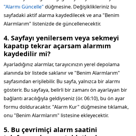
"Alarmı Güncelle"
düğmesine. Değişiklikleriniz bu
sayfadaki aktif alarma kaydedilecek ve ana "Benim
Alarmlarım" listenizde de güncellenecektir.
4. Sayfayı yenilersem veya sekmeyi
kapatıp tekrar açarsam alarmım
kaydedilir mi?
Ayarladığınız alarmlar, tarayıcınızın yerel depolama
alanında bir listede saklanır ve "Benim Alarmlarım"
sayfasından erişilebilir. Bu sayfa, yalnızca bir alarmı
gösterir. Bu sayfaya, belirli bir zamanı ön ayarlayan bir
bağlantı aracılığıyla geldiyseniz (ör. 06:10), bu ön ayar
formu dolduracaktır. "Alarm Kur" düğmesine tıklamak,
onu "Benim Alarmlarım" listesine ekleyecektir.
5. Bu çevrimiçi alarm saatini