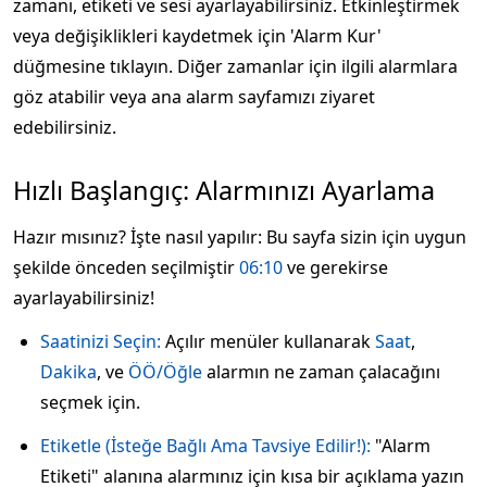
zamanı, etiketi ve sesi ayarlayabilirsiniz. Etkinleştirmek
veya değişiklikleri kaydetmek için 'Alarm Kur'
düğmesine tıklayın. Diğer zamanlar için ilgili alarmlara
göz atabilir veya ana alarm sayfamızı ziyaret
edebilirsiniz.
Hızlı Başlangıç: Alarmınızı Ayarlama
Hazır mısınız? İşte nasıl yapılır: Bu sayfa sizin için uygun
şekilde önceden seçilmiştir
06:10
ve gerekirse
ayarlayabilirsiniz!
Saatinizi Seçin:
Açılır menüler kullanarak
Saat
,
Dakika
, ve
ÖÖ/Öğle
alarmın ne zaman çalacağını
seçmek için.
Etiketle (İsteğe Bağlı Ama Tavsiye Edilir!):
"Alarm
Etiketi" alanına alarmınız için kısa bir açıklama yazın