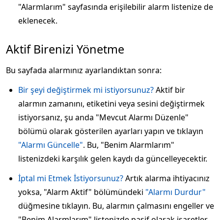
"Alarmlarım" sayfasında erişilebilir alarm listenize de
eklenecek.
Aktif Birenizi Yönetme
Bu sayfada alarmınız ayarlandıktan sonra:
Bir şeyi değiştirmek mi istiyorsunuz?
Aktif bir
alarmın zamanını, etiketini veya sesini değiştirmek
istiyorsanız, şu anda "Mevcut Alarmı Düzenle"
bölümü olarak gösterilen ayarları yapın ve tıklayın
"Alarmı Güncelle"
. Bu, "Benim Alarmlarım"
listenizdeki karşılık gelen kaydı da güncelleyecektir.
İptal mi Etmek İstiyorsunuz?
Artık alarma ihtiyacınız
yoksa, "Alarm Aktif" bölümündeki
"Alarmı Durdur"
düğmesine tıklayın. Bu, alarmın çalmasını engeller ve
"Benim Alarmlarım" listenizde pasif olarak işaretler.