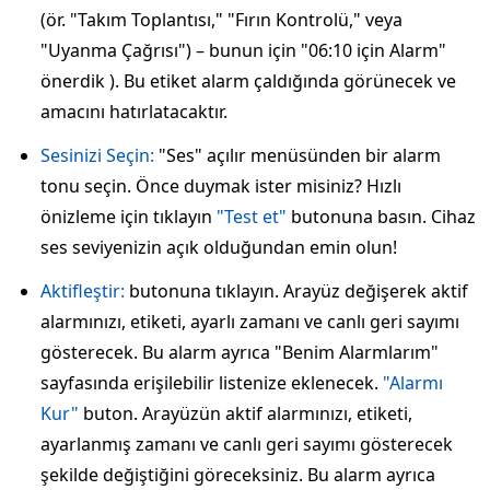
(ör. "Takım Toplantısı," "Fırın Kontrolü," veya
"Uyanma Çağrısı") – bunun için "06:10 için Alarm"
önerdik ). Bu etiket alarm çaldığında görünecek ve
amacını hatırlatacaktır.
Sesinizi Seçin:
"Ses" açılır menüsünden bir alarm
tonu seçin. Önce duymak ister misiniz? Hızlı
önizleme için tıklayın
"Test et"
butonuna basın. Cihaz
ses seviyenizin açık olduğundan emin olun!
Aktifleştir:
butonuna tıklayın. Arayüz değişerek aktif
alarmınızı, etiketi, ayarlı zamanı ve canlı geri sayımı
gösterecek. Bu alarm ayrıca "Benim Alarmlarım"
sayfasında erişilebilir listenize eklenecek.
"Alarmı
Kur"
buton. Arayüzün aktif alarmınızı, etiketi,
ayarlanmış zamanı ve canlı geri sayımı gösterecek
şekilde değiştiğini göreceksiniz. Bu alarm ayrıca