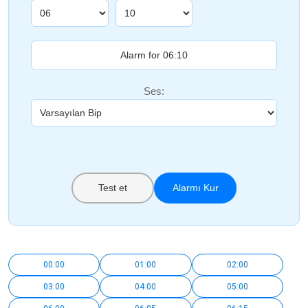
Ses:
Test et
Alarmı Kur
00:00
01:00
02:00
03:00
04:00
05:00