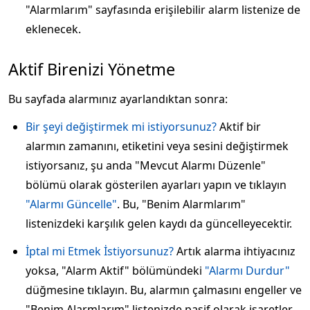
"Alarmlarım" sayfasında erişilebilir alarm listenize de
eklenecek.
Aktif Birenizi Yönetme
Bu sayfada alarmınız ayarlandıktan sonra:
Bir şeyi değiştirmek mi istiyorsunuz?
Aktif bir
alarmın zamanını, etiketini veya sesini değiştirmek
istiyorsanız, şu anda "Mevcut Alarmı Düzenle"
bölümü olarak gösterilen ayarları yapın ve tıklayın
"Alarmı Güncelle"
. Bu, "Benim Alarmlarım"
listenizdeki karşılık gelen kaydı da güncelleyecektir.
İptal mi Etmek İstiyorsunuz?
Artık alarma ihtiyacınız
yoksa, "Alarm Aktif" bölümündeki
"Alarmı Durdur"
düğmesine tıklayın. Bu, alarmın çalmasını engeller ve
"Benim Alarmlarım" listenizde pasif olarak işaretler.