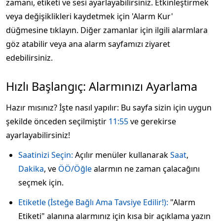
zamanı, etiketi ve sesi ayarlayabilirsiniz. Etkinleştirmek
veya değişiklikleri kaydetmek için 'Alarm Kur'
düğmesine tıklayın. Diğer zamanlar için ilgili alarmlara
göz atabilir veya ana alarm sayfamızı ziyaret
edebilirsiniz.
Hızlı Başlangıç: Alarmınızı Ayarlama
Hazır mısınız? İşte nasıl yapılır: Bu sayfa sizin için uygun
şekilde önceden seçilmiştir
11:55
ve gerekirse
ayarlayabilirsiniz!
Saatinizi Seçin:
Açılır menüler kullanarak
Saat
,
Dakika
, ve
ÖÖ/Öğle
alarmın ne zaman çalacağını
seçmek için.
Etiketle (İsteğe Bağlı Ama Tavsiye Edilir!):
"Alarm
Etiketi" alanına alarmınız için kısa bir açıklama yazın