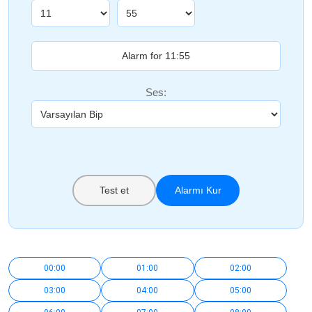
Ses:
Test et
Alarmı Kur
00:00
01:00
02:00
03:00
04:00
05:00