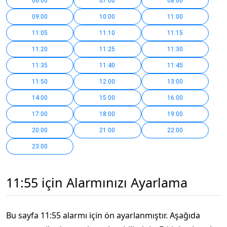
06:00
07:00
08:00
09:00
10:00
11:00
11:05
11:10
11:15
11:20
11:25
11:30
11:35
11:40
11:45
11:50
12:00
13:00
14:00
15:00
16:00
17:00
18:00
19:00
20:00
21:00
22:00
23:00
11:55 için Alarmınızı Ayarlama
Bu sayfa 11:55 alarmı için ön ayarlanmıştır. Aşağıda