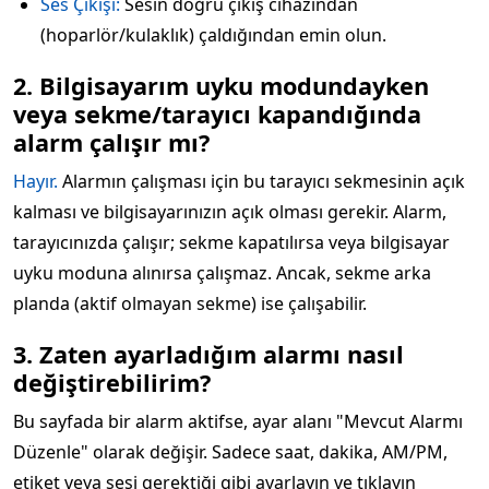
Ses Çıkışı:
Sesin doğru çıkış cihazından
(hoparlör/kulaklık) çaldığından emin olun.
2. Bilgisayarım uyku modundayken
veya sekme/tarayıcı kapandığında
alarm çalışır mı?
Hayır.
Alarmın çalışması için bu tarayıcı sekmesinin açık
kalması ve bilgisayarınızın açık olması gerekir. Alarm,
tarayıcınızda çalışır; sekme kapatılırsa veya bilgisayar
uyku moduna alınırsa çalışmaz. Ancak, sekme arka
planda (aktif olmayan sekme) ise çalışabilir.
3. Zaten ayarladığım alarmı nasıl
değiştirebilirim?
Bu sayfada bir alarm aktifse, ayar alanı "Mevcut Alarmı
Düzenle" olarak değişir. Sadece saat, dakika, AM/PM,
etiket veya sesi gerektiği gibi ayarlayın ve tıklayın