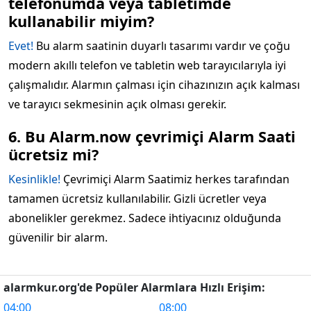
telefonumda veya tabletimde
kullanabilir miyim?
Evet!
Bu alarm saatinin duyarlı tasarımı vardır ve çoğu
modern akıllı telefon ve tabletin web tarayıcılarıyla iyi
çalışmalıdır. Alarmın çalması için cihazınızın açık kalması
ve tarayıcı sekmesinin açık olması gerekir.
6. Bu Alarm.now çevrimiçi Alarm Saati
ücretsiz mi?
Kesinlikle!
Çevrimiçi Alarm Saatimiz herkes tarafından
tamamen ücretsiz kullanılabilir. Gizli ücretler veya
abonelikler gerekmez. Sadece ihtiyacınız olduğunda
güvenilir bir alarm.
alarmkur.org'de Popüler Alarmlara Hızlı Erişim:
04:00
08:00