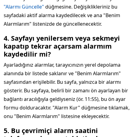
"Alarmı Güncelle"
düğmesine. Değişiklikleriniz bu
sayfadaki aktif alarma kaydedilecek ve ana "Benim
Alarmlarım" listenizde de güncellenecektir.
4. Sayfayı yenilersem veya sekmeyi
kapatıp tekrar açarsam alarmım
kaydedilir mi?
Ayarladığınız alarmlar, tarayıcınızın yerel depolama
alanında bir listede saklanır ve "Benim Alarmlarım"
sayfasından erişilebilir. Bu sayfa, yalnızca bir alarmı
gösterir. Bu sayfaya, belirli bir zamanı ön ayarlayan bir
bağlantı aracılığıyla geldiyseniz (ör. 11:55), bu ön ayar
formu dolduracaktır. "Alarm Kur" düğmesine tıklamak,
onu "Benim Alarmlarım" listesine ekleyecektir.
5. Bu çevrimiçi alarm saatini