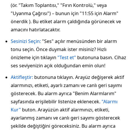
(ör. "Takım Toplantısı," "Fırın Kontrolü," veya
"Uyanma Çağrısı") – bunun için "11:55 için Alarm"
önerdik ). Bu etiket alarm çaldığında görünecek ve
amacını hatırlatacaktır.
Sesinizi Seçin:
"Ses" açılır menüsünden bir alarm
tonu seçin. Önce duymak ister misiniz? Hızlı
önizleme için tıklayın
"Test et"
butonuna basın. Cihaz
ses seviyenizin açık olduğundan emin olun!
Aktifleştir:
butonuna tıklayın. Arayüz değişerek aktif
alarmınızı, etiketi, ayarlı zamanı ve canlı geri sayımı
gösterecek. Bu alarm ayrıca "Benim Alarmlarım"
sayfasında erişilebilir listenize eklenecek.
"Alarmı
Kur"
buton. Arayüzün aktif alarmınızı, etiketi,
ayarlanmış zamanı ve canlı geri sayımı gösterecek
şekilde değiştiğini göreceksiniz. Bu alarm ayrıca