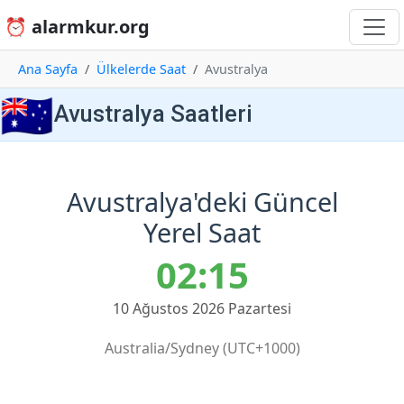
⏰ alarmkur.org
Ana Sayfa
Ülkelerde Saat
Avustralya
🇦🇺
Avustralya Saatleri
Avustralya'deki Güncel
Yerel Saat
02:15
10 Ağustos 2026 Pazartesi
Australia/Sydney (UTC+1000)