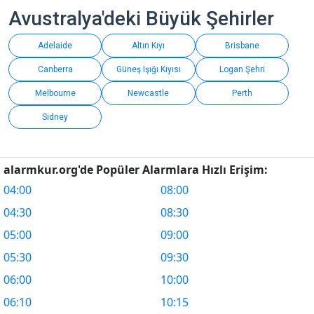
Avustralya'deki Büyük Şehirler
Adelaide
Altın Kıyı
Brisbane
Canberra
Güneş Işığı Kıyısı
Logan Şehri
Melbourne
Newcastle
Perth
Sidney
alarmkur.org'de Popüler Alarmlara Hızlı Erişim:
04:00
08:00
04:30
08:30
05:00
09:00
05:30
09:30
06:00
10:00
06:10
10:15