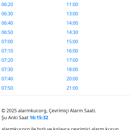
06:20
11:00
06:30
13:00
06:40
14:00
06:50
14:30
07:00
15:00
07:10
16:00
07:20
17:00
07:30
18:00
07:40
20:00
07:50
21:00
© 2025 alarmkur.org,
Çevrimiçi Alarm Saati.
Şu Anki Saat
16:15:32
alarmkur.org ile hızlı ve kolayca çevrimiçi alarm kurun.