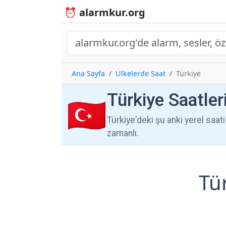
⏰ alarmkur.org
Ana Sayfa
Ülkelerde Saat
Türkiye
Türkiye Saatler
🇹🇷
Türkiye'deki şu anki yerel saati
zamanlı.
Tü