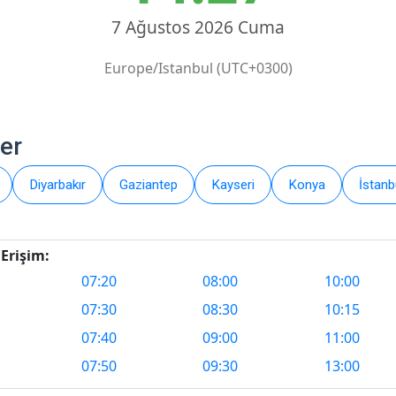
7 Ağustos 2026 Cuma
Europe/Istanbul (UTC+0300)
er
Diyarbakır
Gaziantep
Kayseri
Konya
İstanb
Erişim:
07:20
08:00
10:00
07:30
08:30
10:15
07:40
09:00
11:00
07:50
09:30
13:00