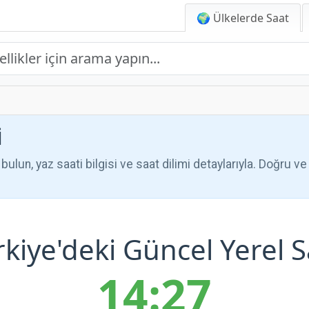
🌍 Ülkelerde Saat
i
 bulun, yaz saati bilgisi ve saat dilimi detaylarıyla. Doğru v
rkiye'deki Güncel Yerel S
14:27