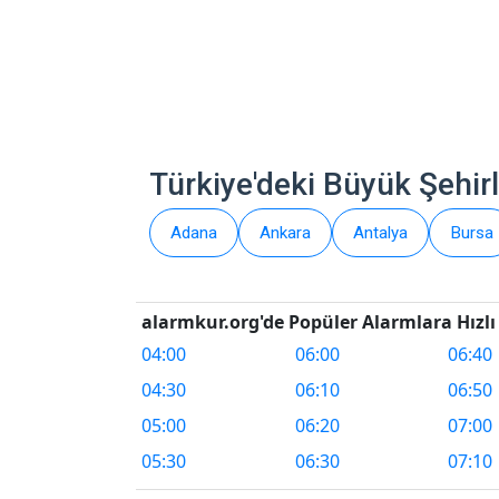
Türkiye'deki Büyük Şehirl
Adana
Ankara
Antalya
Bursa
alarmkur.org'de Popüler Alarmlara Hızlı 
04:00
06:00
06:40
04:30
06:10
06:50
05:00
06:20
07:00
05:30
06:30
07:10