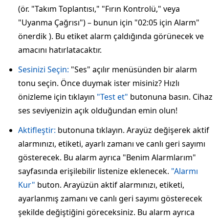
(ör. "Takım Toplantısı," "Fırın Kontrolü," veya
"Uyanma Çağrısı") – bunun için "02:05 için Alarm"
önerdik ). Bu etiket alarm çaldığında görünecek ve
amacını hatırlatacaktır.
Sesinizi Seçin:
"Ses" açılır menüsünden bir alarm
tonu seçin. Önce duymak ister misiniz? Hızlı
önizleme için tıklayın
"Test et"
butonuna basın. Cihaz
ses seviyenizin açık olduğundan emin olun!
Aktifleştir:
butonuna tıklayın. Arayüz değişerek aktif
alarmınızı, etiketi, ayarlı zamanı ve canlı geri sayımı
gösterecek. Bu alarm ayrıca "Benim Alarmlarım"
sayfasında erişilebilir listenize eklenecek.
"Alarmı
Kur"
buton. Arayüzün aktif alarmınızı, etiketi,
ayarlanmış zamanı ve canlı geri sayımı gösterecek
şekilde değiştiğini göreceksiniz. Bu alarm ayrıca