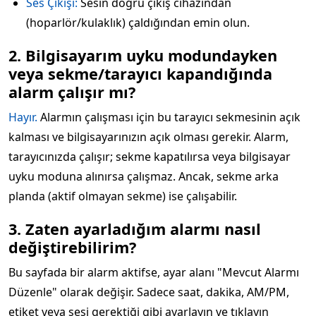
Ses Çıkışı:
Sesin doğru çıkış cihazından
(hoparlör/kulaklık) çaldığından emin olun.
2. Bilgisayarım uyku modundayken
veya sekme/tarayıcı kapandığında
alarm çalışır mı?
Hayır.
Alarmın çalışması için bu tarayıcı sekmesinin açık
kalması ve bilgisayarınızın açık olması gerekir. Alarm,
tarayıcınızda çalışır; sekme kapatılırsa veya bilgisayar
uyku moduna alınırsa çalışmaz. Ancak, sekme arka
planda (aktif olmayan sekme) ise çalışabilir.
3. Zaten ayarladığım alarmı nasıl
değiştirebilirim?
Bu sayfada bir alarm aktifse, ayar alanı "Mevcut Alarmı
Düzenle" olarak değişir. Sadece saat, dakika, AM/PM,
etiket veya sesi gerektiği gibi ayarlayın ve tıklayın