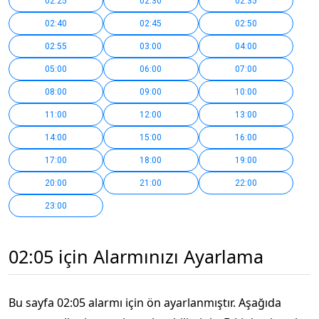
02:25
02:30
02:35
02:40
02:45
02:50
02:55
03:00
04:00
05:00
06:00
07:00
08:00
09:00
10:00
11:00
12:00
13:00
14:00
15:00
16:00
17:00
18:00
19:00
20:00
21:00
22:00
23:00
02:05 için Alarmınızı Ayarlama
Bu sayfa 02:05 alarmı için ön ayarlanmıştır. Aşağıda