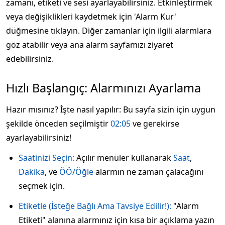
zamanı, etiketi ve sesi ayarlayabilirsiniz. Etkinleştirmek
veya değişiklikleri kaydetmek için 'Alarm Kur'
düğmesine tıklayın. Diğer zamanlar için ilgili alarmlara
göz atabilir veya ana alarm sayfamızı ziyaret
edebilirsiniz.
Hızlı Başlangıç: Alarmınızı Ayarlama
Hazır mısınız? İşte nasıl yapılır: Bu sayfa sizin için uygun
şekilde önceden seçilmiştir
02:05
ve gerekirse
ayarlayabilirsiniz!
Saatinizi Seçin:
Açılır menüler kullanarak
Saat
,
Dakika
, ve
ÖÖ/Öğle
alarmın ne zaman çalacağını
seçmek için.
Etiketle (İsteğe Bağlı Ama Tavsiye Edilir!):
"Alarm
Etiketi" alanına alarmınız için kısa bir açıklama yazın