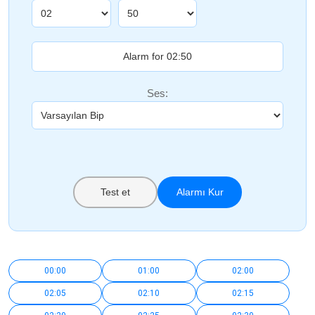
Ses:
Test et
Alarmı Kur
00:00
01:00
02:00
02:05
02:10
02:15