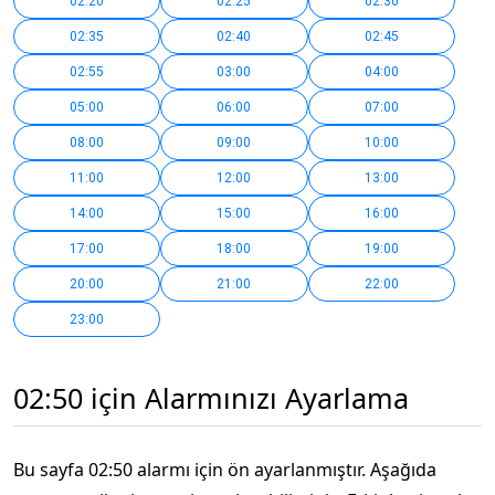
02:20
02:25
02:30
02:35
02:40
02:45
02:55
03:00
04:00
05:00
06:00
07:00
08:00
09:00
10:00
11:00
12:00
13:00
14:00
15:00
16:00
17:00
18:00
19:00
20:00
21:00
22:00
23:00
02:50 için Alarmınızı Ayarlama
Bu sayfa 02:50 alarmı için ön ayarlanmıştır. Aşağıda