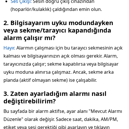
Ses Çıkışı:
Sesin doğru çıkış cihazından
(hoparlör/kulaklık) çaldığından emin olun.
2. Bilgisayarım uyku modundayken
veya sekme/tarayıcı kapandığında
alarm çalışır mı?
Hayır.
Alarmın çalışması için bu tarayıcı sekmesinin açık
kalması ve bilgisayarınızın açık olması gerekir. Alarm,
tarayıcınızda çalışır; sekme kapatılırsa veya bilgisayar
uyku moduna alınırsa çalışmaz. Ancak, sekme arka
planda (aktif olmayan sekme) ise çalışabilir.
3. Zaten ayarladığım alarmı nasıl
değiştirebilirim?
Bu sayfada bir alarm aktifse, ayar alanı "Mevcut Alarmı
Düzenle" olarak değişir. Sadece saat, dakika, AM/PM,
etiket veya sesi gerektiği gibi ayarlayın ve tıklayın