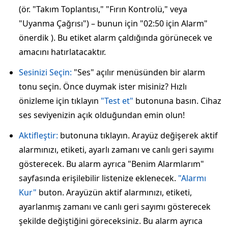
(ör. "Takım Toplantısı," "Fırın Kontrolü," veya
"Uyanma Çağrısı") – bunun için "02:50 için Alarm"
önerdik ). Bu etiket alarm çaldığında görünecek ve
amacını hatırlatacaktır.
Sesinizi Seçin:
"Ses" açılır menüsünden bir alarm
tonu seçin. Önce duymak ister misiniz? Hızlı
önizleme için tıklayın
"Test et"
butonuna basın. Cihaz
ses seviyenizin açık olduğundan emin olun!
Aktifleştir:
butonuna tıklayın. Arayüz değişerek aktif
alarmınızı, etiketi, ayarlı zamanı ve canlı geri sayımı
gösterecek. Bu alarm ayrıca "Benim Alarmlarım"
sayfasında erişilebilir listenize eklenecek.
"Alarmı
Kur"
buton. Arayüzün aktif alarmınızı, etiketi,
ayarlanmış zamanı ve canlı geri sayımı gösterecek
şekilde değiştiğini göreceksiniz. Bu alarm ayrıca