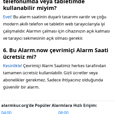
telefonumda veya tabletimde
kullanabilir miyim?
Evet!
Bu alarm saatinin duyarlı tasarımı vardır ve çoğu
modern akıllı telefon ve tabletin web tarayıcılarıyla iyi
çalışmalıdır. Alarmın çalması için cihazınızın açık kalması
ve tarayıcı sekmesinin açık olması gerekir.
6. Bu Alarm.now çevrimiçi Alarm Saati
ücretsiz mi?
Kesinlikle!
Çevrimiçi Alarm Saatimiz herkes tarafından
tamamen ücretsiz kullanılabilir. Gizli ücretler veya
abonelikler gerekmez. Sadece ihtiyacınız olduğunda
güvenilir bir alarm.
alarmkur.org'de Popüler Alarmlara Hızlı Erişim:
04:00
08:00