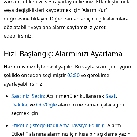
zamanı, etiketi ve sesi ayarlayabilirsiniz. Etkinleştirmek
veya değişiklikleri kaydetmek için 'Alarm Kur'
düğmesine tıklayın. Diğer zamanlar için ilgili alarmlara
göz atabilir veya ana alarm sayfamızı ziyaret
edebilirsiniz.
Hızlı Başlangıç: Alarmınızı Ayarlama
Hazır mısınız? İşte nasıl yapılır: Bu sayfa sizin için uygun
şekilde önceden seçilmiştir
02:50
ve gerekirse
ayarlayabilirsiniz!
Saatinizi Seçin:
Açılır menüler kullanarak
Saat
,
Dakika
, ve
ÖÖ/Öğle
alarmın ne zaman çalacağını
seçmek için.
Etiketle (İsteğe Bağlı Ama Tavsiye Edilir!):
"Alarm
Etiketi" alanına alarmınız için kısa bir açıklama yazın