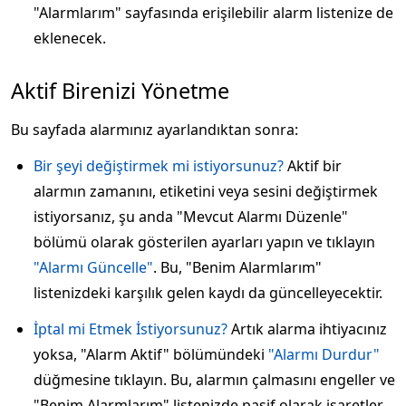
"Alarmlarım" sayfasında erişilebilir alarm listenize de
eklenecek.
Aktif Birenizi Yönetme
Bu sayfada alarmınız ayarlandıktan sonra:
Bir şeyi değiştirmek mi istiyorsunuz?
Aktif bir
alarmın zamanını, etiketini veya sesini değiştirmek
istiyorsanız, şu anda "Mevcut Alarmı Düzenle"
bölümü olarak gösterilen ayarları yapın ve tıklayın
"Alarmı Güncelle"
. Bu, "Benim Alarmlarım"
listenizdeki karşılık gelen kaydı da güncelleyecektir.
İptal mi Etmek İstiyorsunuz?
Artık alarma ihtiyacınız
yoksa, "Alarm Aktif" bölümündeki
"Alarmı Durdur"
düğmesine tıklayın. Bu, alarmın çalmasını engeller ve
"Benim Alarmlarım" listenizde pasif olarak işaretler.