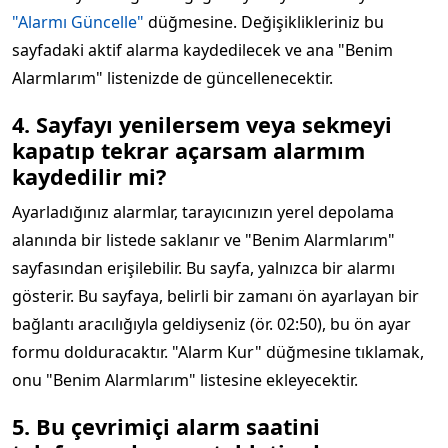
"Alarmı Güncelle"
düğmesine. Değişiklikleriniz bu
sayfadaki aktif alarma kaydedilecek ve ana "Benim
Alarmlarım" listenizde de güncellenecektir.
4. Sayfayı yenilersem veya sekmeyi
kapatıp tekrar açarsam alarmım
kaydedilir mi?
Ayarladığınız alarmlar, tarayıcınızın yerel depolama
alanında bir listede saklanır ve "Benim Alarmlarım"
sayfasından erişilebilir. Bu sayfa, yalnızca bir alarmı
gösterir. Bu sayfaya, belirli bir zamanı ön ayarlayan bir
bağlantı aracılığıyla geldiyseniz (ör. 02:50), bu ön ayar
formu dolduracaktır. "Alarm Kur" düğmesine tıklamak,
onu "Benim Alarmlarım" listesine ekleyecektir.
5. Bu çevrimiçi alarm saatini