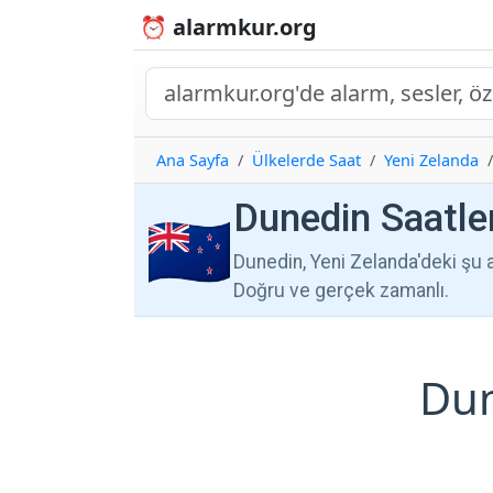
⏰ alarmkur.org
Ana Sayfa
Ülkelerde Saat
Yeni Zelanda
Dunedin Saatler
🇳🇿
Dunedin, Yeni Zelanda'deki şu an
Doğru ve gerçek zamanlı.
Dun