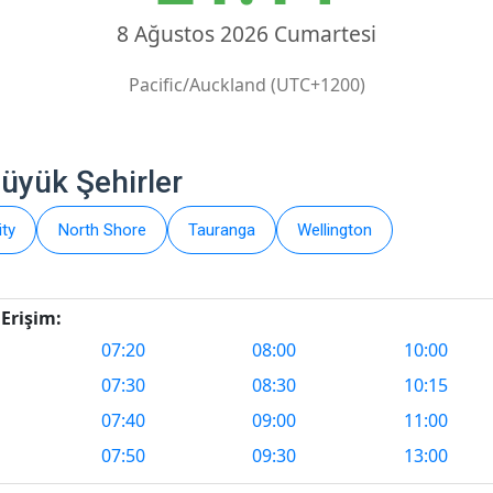
8 Ağustos 2026 Cumartesi
Pacific/Auckland (UTC+1200)
Büyük Şehirler
ty
North Shore
Tauranga
Wellington
Erişim:
07:20
08:00
10:00
07:30
08:30
10:15
07:40
09:00
11:00
07:50
09:30
13:00