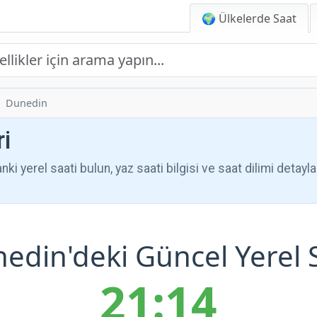
🌍 Ülkelerde Saat
Dunedin
i
ki yerel saati bulun, yaz saati bilgisi ve saat dilimi detaylar
edin'deki Güncel Yerel 
21:14