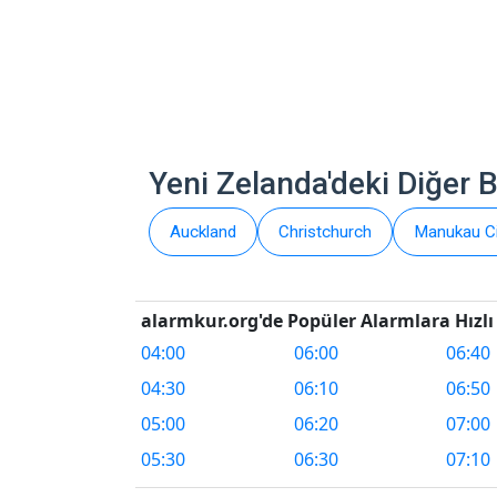
Yeni Zelanda'deki Diğer 
Auckland
Christchurch
Manukau Ci
alarmkur.org'de Popüler Alarmlara Hızlı 
04:00
06:00
06:40
04:30
06:10
06:50
05:00
06:20
07:00
05:30
06:30
07:10